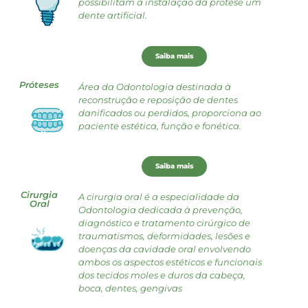
possibilitam a instalação da prótese um
dente artificial.
Saiba mais
Próteses
Área da Odontologia destinada à
reconstrução e reposição de dentes
danificados ou perdidos, proporciona ao
paciente estética, função e fonética.
Saiba mais
Cirurgia
A cirurgia oral é a especialidade da
Oral
Odontologia dedicada à prevenção,
diagnóstico e tratamento cirúrgico de
traumatismos, deformidades, lesões e
doenças da cavidade oral envolvendo
ambos os aspectos estéticos e funcionais
dos tecidos moles e duros da cabeça,
boca, dentes, gengivas