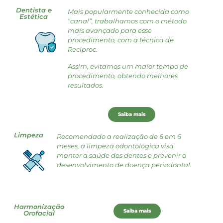
Dentista e
Mais popularmente conhecida como
Estética
“canal”, trabalhamos com o método
mais avançado para esse
procedimento, com a técnica de
Reciproc.
Assim, evitamos um maior tempo de
procedimento, obtendo melhores
resultados.
Saiba mais
Limpeza
Recomendado a realização de 6 em 6
meses, a limpeza odontológica visa
manter a saúde dos dentes e prevenir o
desenvolvimento de doença periodontal.
Harmonização
Saiba mais
Orofacial