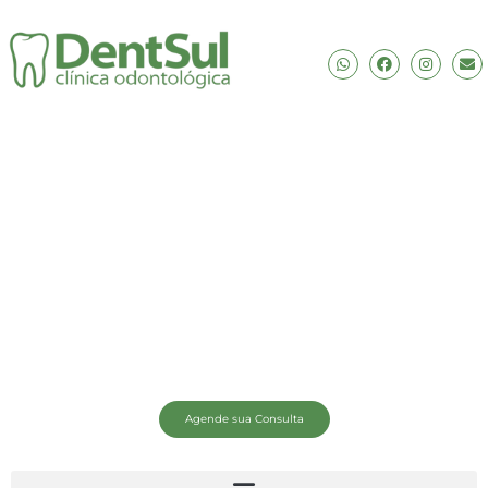
Agende sua Consulta