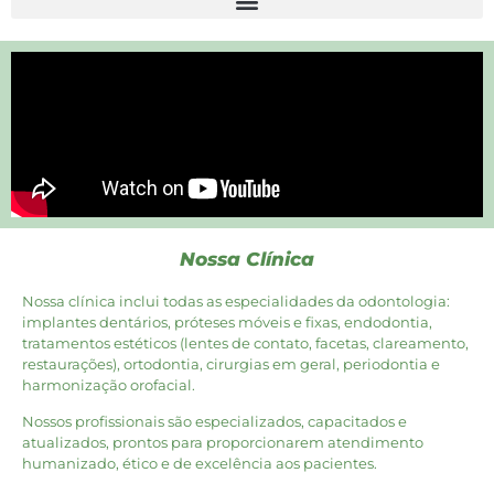
Nossa Clínica
Nossa clínica inclui todas as especialidades da odontologia:
implantes dentários, próteses móveis e fixas, endodontia,
tratamentos estéticos (lentes de contato, facetas, clareamento,
restaurações), ortodontia, cirurgias em geral, periodontia e
harmonização orofacial.
Nossos profissionais são especializados, capacitados e
atualizados, prontos para proporcionarem atendimento
humanizado, ético e de excelência aos pacientes.