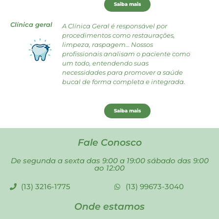
Saiba mais
Clínica geral
A Clínica Geral é responsável por
procedimentos como restaurações,
limpeza, raspagem… Nossos
profissionais analisam o paciente como
um todo, entendendo suas
necessidades para promover a saúde
bucal de forma completa e integrada.
Saiba mais
Fale Conosco
De segunda a sexta das 9:00 a 19:00 sábado das 9:00
ao 12:00
(13) 3216-1775
(13) 99673-3040
Onde estamos